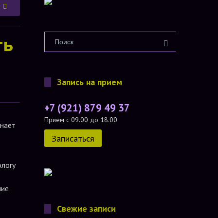
ть
Запись на прием
+7 (921) 879 49 37
Прием с 09.00 до 18.00
инает
Записаться
ологу
ние
Свежие записи