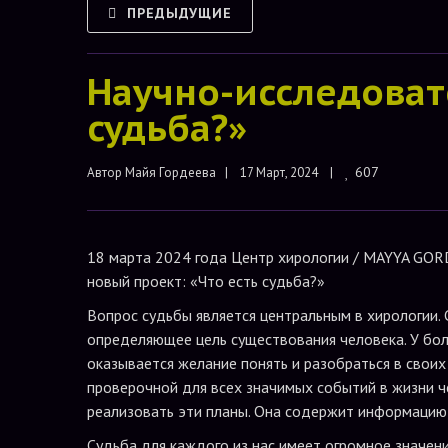
ПРЕДЫДУЩИЕ
Научно-исследоват
судьба?»
607
Автор 
Майя Гордеева
|    17 Март, 2024    |    
18 марта 2024 года Центр хирологии / MAYYA GO
новый проект: «Что есть судьба?»
Вопрос судьбы является центральным в хирологии. 
определяющее цель существования человека. У бол
оказывается желание понять и разобраться в своих
проверочной для всех значимых событий в жизни че
реализовать эти планы. Она содержит информацию 
Судьба для каждого из нас имеет огромное значени