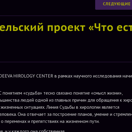
СЛЕДУЮЩИЕ
ельский проект «Что ес
RDEEVA HIROLOGY CENTER в рамках научного исследования нач
С понятием «судьба» тесно связано понятие «смысл жизни»,
ьшинства людей одной из главных причин для обращения к хир
 жизненных ситуациях. Линия Судьбы в хирологии является
ловека. Она отвечает за построение планов, умение и стремле
о переменах и препятствиях на жизненном пути.
е, и у каждого она собственная.