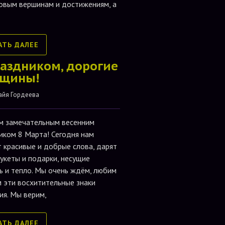
новым вершинам и достижениям, а
АТЬ ДАЛЕЕ
раздником, дорогие
щины!
айя Гордеева
м замечательным весенним
иком 8 Марта! Сегодня нам
т красивые и добрые слова, дарят
букеты и подарки, несущие
ь и тепло. Мы очень ждём, любим
м эти восхитительные знаки
ия. Мы верим,
АТЬ ДАЛЕЕ