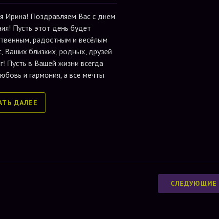
я Ирина! Поздравляем Вас с днём
ия! Пусть этот день будет
твенным, радостным и весёлым
с, Ваших близких, родных, друзей
г! Пусть в Вашей жизни всегда
любовь и гармония, а все мечты
АТЬ ДАЛЕЕ
СЛЕДУЮЩИЕ