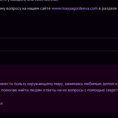
ому вопросу на нашем сайте
www.mayyagordeeva.com
в разделе
ринести пользу окружающему миру, занимаясь любимым делом и
 я помогаю найти людям ответы на их вопросы с помощью секре
ва