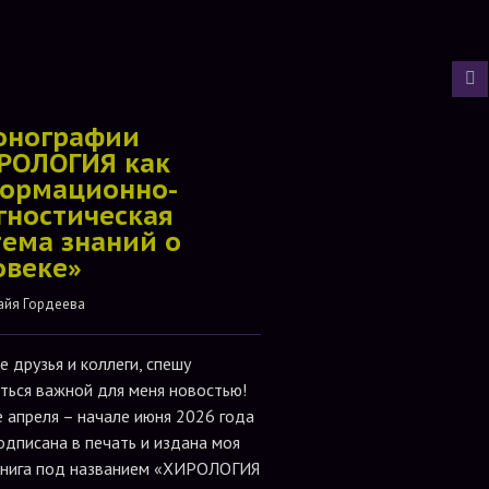
онографии
РОЛОГИЯ как
ормационно-
гностическая
тема знаний о
овеке»
айя Гордеева
е друзья и коллеги, спешу
ться важной для меня новостью!
е апреля – начале июня 2026 года
одписана в печать и издана моя
книга под названием «ХИРОЛОГИЯ