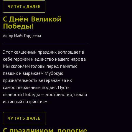
ЧИТАТЬ ДАЛЕЕ
С Днём Великой
Победы!
Автор 
Майя Гордеева
Этот священный праздник воплощает в
себе героизм и единство нашего народа.
Мы склоняем головы перед памятью
павших и выражаем глубокую
признательность ветеранам за их
самоотверженный подвиг. Пусть
ценности Победы — достоинство, сила и
истинный патриотизм
ЧИТАТЬ ДАЛЕЕ
С праздником, дорогие