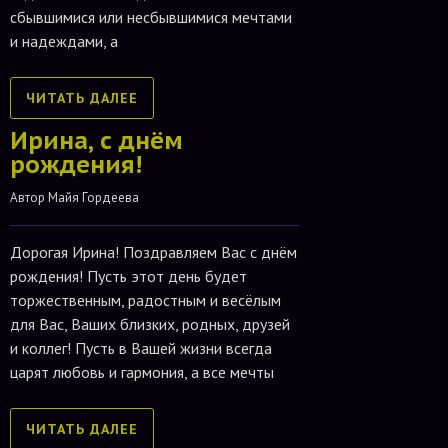
сбывшимися или несбывшимися мечтами
и надеждами, а
ЧИТАТЬ ДАЛЕЕ
Ирина, с днём
рождения!
Автор 
Майя Гордеева
Дорогая Ирина! Поздравляем Вас с днём
рождения! Пусть этот день будет
торжественным, радостным и весёлым
для Вас, Ваших близких, родных, друзей
и коллег! Пусть в Вашей жизни всегда
царят любовь и гармония, а все мечты
ЧИТАТЬ ДАЛЕЕ