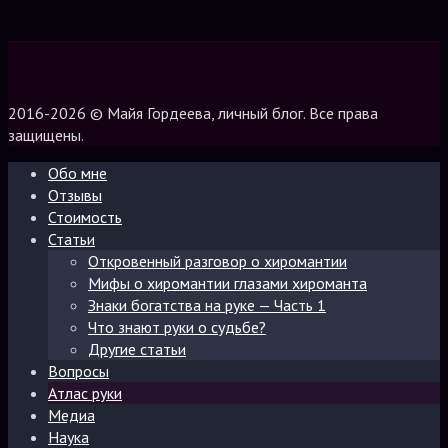
2016-2026 © Майя Гордеева, личный блог. Все права
защищены.
Обо мне
Отзывы
Стоимость
Статьи
Откровенный разговор о хиромантии
Мифы о хиромантии глазами хироманта
Знаки богатства на руке — Часть 1
Что знают руки о судьбе?
Другие статьи
Вопросы
Атлас руки
Медиа
Наука