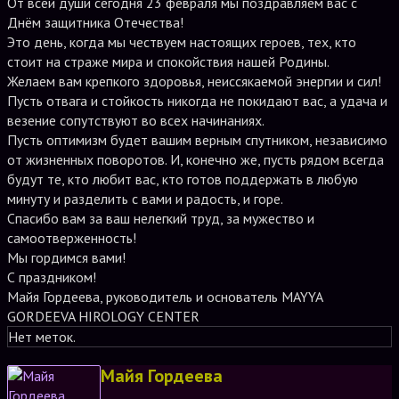
От всей души сегодня 23 февраля мы поздравляем вас с
Днём защитника Отечества!
Это день, когда мы чествуем настоящих героев, тех, кто
стоит на страже мира и спокойствия нашей Родины.
Желаем вам крепкого здоровья, неиссякаемой энергии и сил!
Пусть отвага и стойкость никогда не покидают вас, а удача и
везение сопутствуют во всех начинаниях.
Пусть оптимизм будет вашим верным спутником, независимо
от жизненных поворотов. И, конечно же, пусть рядом всегда
будут те, кто любит вас, кто готов поддержать в любую
минуту и разделить с вами и радость, и горе.
Спасибо вам за ваш нелегкий труд, за мужество и
самоотверженность!
Мы гордимся вами!
С праздником!
Майя Гордеева, руководитель и основатель MAYYA
GORDEEVA HIROLOGY CENTER
Нет меток.
Майя Гордеева