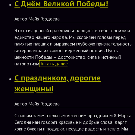
С Днём Великой Победы!
Автор
Майя Гордеева
Этот священный праздник воплощает в себе героизм и
единство нашего народа. Мы склоняем головы перед
памятью павших и выражаем глубокую признательность
ветеранам за их самоотверженный подвиг. Пусть
ценности Победы — достоинство, сила и истинный
патриотизм
Читать далее
С праздником, дорогие
женщины!
Автор
Майя Гордеева
С нашим замечательным весенним праздником 8 Марта!
Сегодня нам говорят красивые и добрые слова, дарят
яркие букеты и подарки, несущие радость и тепло. Мы