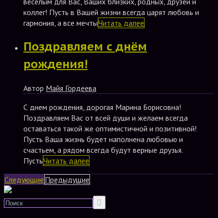
весёлым для Вас, Ваших близких, родных, друзей и
коллег! Пусть в Вашей жизни всегда царят любовь и
гармония, а все мечты
Читать далее
Поздравляем с днём
рождения!
Автор
Майя Гордеева
С днем рождения, дорогая Марина Борисовна!
Поздравляем Вас от всей души и желаем всегда
оставаться такой же оптимистичной и позитивной!
Пусть Ваша жизнь будет наполнена любовью и
счастьем, а рядом всегда будут верные друзья.
Пусть
Читать далее
Следующие
Предыдущие