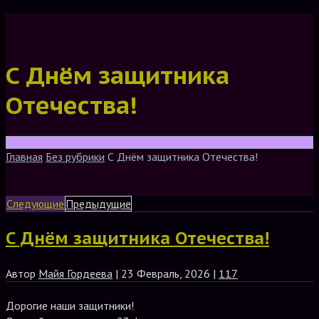
С Днём защитника
Отечества!
Главная
Без рубрики
С Днём защитника Отечества!
Следующие
Предыдущие
С Днём защитника Отечества!
Автор
Майя Гордеева
| 23 Февраль, 2026 |
117
Дорогие наши защитники!