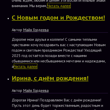
очень ждём, любим и ценим эти восхитительные знаки
внимания. Мы верим,
Читать далее
С Новым годом и Рождеством!
Автор
Майя Гордеева
Дорогие мои друзья и коллеги! С самыми теплыми
чувствами хочу поздравить вас с наступающим Новым
годом и светлым праздником Рождества! Уходящий
2025 год остаётся позади вместе с нашими
сбывшимися или несбывшимися мечтами и надеждами,
а
Читать далее
Ирина, с днём рождения!
Автор
Майя Гордеева
Дорогая Ирина! Поздравляем Вас с днём рождения!
Пусть этот день будет торжественным, радостным и