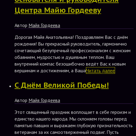
Центра Майю Гордееву
Автор
Майя Гордеева
Дорогая Майя Анатольевна! Поздравляем Вас с днём
рождения! Вы прекрасный руководитель, гармонично
сочетающий безупречный профессионализм с женским
обаянием, мудростью и душевным теплом. Ваш
внутренний компас безошибочно ведёт Вас к новым
вершинам и достижениям, а Ваша
Читать далее
С Днём Великой Победы!
Автор
Майя Гордеева
Этот священный праздник воплощает в себе героизм и
единство нашего народа. Мы склоняем головы перед
памятью павших и выражаем глубокую признательность
ветеранам за их самоотверженный подвиг. Пусть