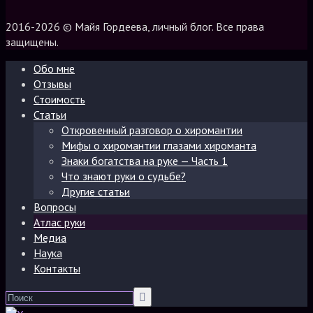
2016-2026 © Майя Гордеева, личный блог. Все права
защищены.
Обо мне
Отзывы
Стоимость
Статьи
Откровенный разговор о хиромантии
Мифы о хиромантии глазами хироманта
Знаки богатства на руке — Часть 1
Что знают руки о судьбе?
Другие статьи
Вопросы
Атлас руки
Медиа
Наука
Контакты