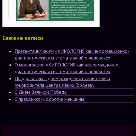
Свежие записи
Презентация книги «ХИРОЛОГИЯ как информационно-
диагностическая система знаний о человеке»
О монографии «ХИРОЛОГИЯ как информационно-
диагностическая система знаний о человеке»
Поздравляем с днём рождения основателя и
руководителя Центра Майю Гордееву
С Днём Великой Победы!
С праздником, дорогие женщины!