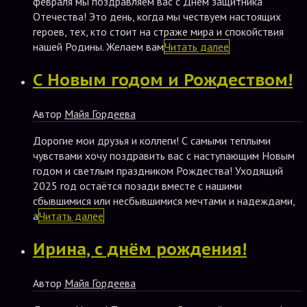
февраля мы поздравляем вас с Днём защитника
Отечества! Это день, когда мы чествуем настоящих
героев, тех, кто стоит на страже мира и спокойствия
нашей Родины. Желаем вам
Читать далее
С Новым годом и Рождеством!
Автор
Майя Гордеева
Дорогие мои друзья и коллеги! С самыми теплыми
чувствами хочу поздравить вас с наступающим Новым
годом и светлым праздником Рождества! Уходящий
2025 год остаётся позади вместе с нашими
сбывшимися или несбывшимися мечтами и надеждами,
а
Читать далее
Ирина, с днём рождения!
Автор
Майя Гордеева