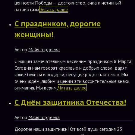
ценности Победы — достоинство, сила и истинный
патриотизм
Читать далее
С праздником, дорогие
женщины!
Автор
Майя Гордеева
С нашим замечательным весенним праздником 8 Марта!
Сегодня нам говорят красивые и добрые слова, дарят
яркие букеты и подарки, несущие радость и тепло. Мы
очень ждём, любим и ценим эти восхитительные знаки
внимания. Мы верим,
Читать далее
С Днём защитника Отечества!
Автор
Майя Гордеева
Дорогие наши защитники! От всей души сегодня 23