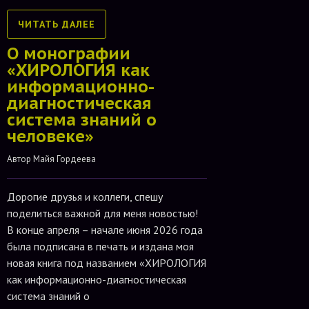
ЧИТАТЬ ДАЛЕЕ
О монографии
«ХИРОЛОГИЯ как
информационно-
диагностическая
система знаний о
человеке»
Автор 
Майя Гордеева
Дорогие друзья и коллеги, спешу
поделиться важной для меня новостью!
В конце апреля – начале июня 2026 года
была подписана в печать и издана моя
новая книга под названием «ХИРОЛОГИЯ
как информационно-диагностическая
система знаний о