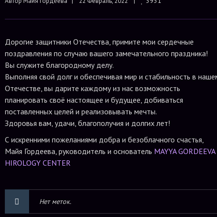
3931
Автор 
Майя Гордеева
|    22 Февраль, 2022    |    
Дорогие защитники Отечества, примите мои сердечные
поздравления по случаю вашего замечательного праздника!
Вы служите благородному делу.
Выполняя свой долг и обеспечивая мир и стабильность в наше
Отечестве, вы дарите каждому из нас возможность
планировать своё настоящее и будущее, добиваться
поставленных целей и реализовывать мечты.
Здоровья вам, удачи, благополучия и долгих лет!
С искренними пожеланиями добра и безоблачного счастья,
Майя Гордеева, руководитель и основатель
MAYYA GORDEEVA
HIROLOGY CENTER
Нет меток.