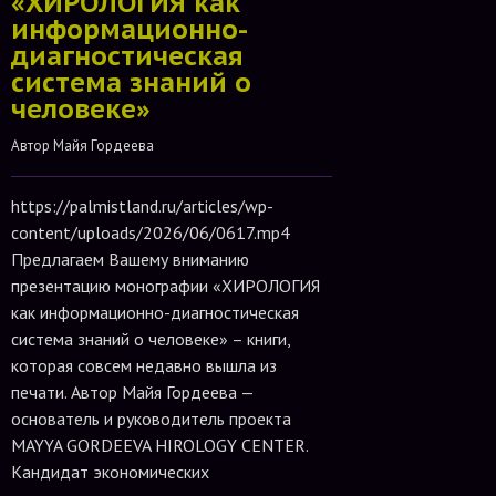
«ХИРОЛОГИЯ как
информационно-
диагностическая
система знаний о
человеке»
Автор 
Майя Гордеева
https://palmistland.ru/articles/wp-
content/uploads/2026/06/0617.mp4
Предлагаем Вашему вниманию
презентацию монографии «ХИРОЛОГИЯ
как информационно-диагностическая
система знаний о человеке» – книги,
которая совсем недавно вышла из
печати. Автор Майя Гордеева —
основатель и руководитель проекта
MAYYA GORDEEVA HIROLOGY CENTER.
Кандидат экономических