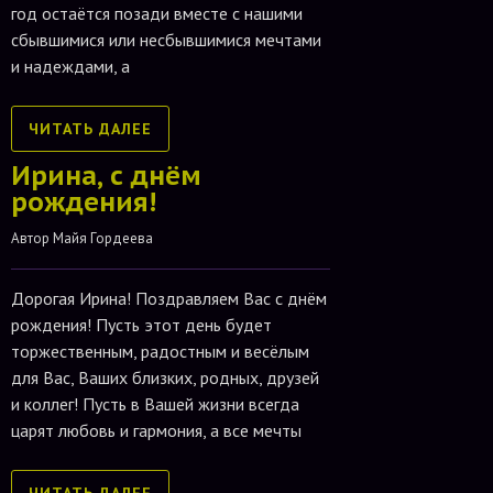
год остаётся позади вместе с нашими
сбывшимися или несбывшимися мечтами
и надеждами, а
ЧИТАТЬ ДАЛЕЕ
Ирина, с днём
рождения!
Автор 
Майя Гордеева
Дорогая Ирина! Поздравляем Вас с днём
рождения! Пусть этот день будет
торжественным, радостным и весёлым
для Вас, Ваших близких, родных, друзей
и коллег! Пусть в Вашей жизни всегда
царят любовь и гармония, а все мечты