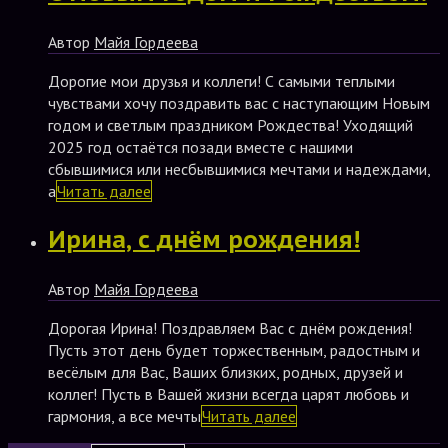
Автор
Майя Гордеева
Дорогие мои друзья и коллеги! С самыми теплыми
чувствами хочу поздравить вас с наступающим Новым
годом и светлым праздником Рождества! Уходящий
2025 год остаётся позади вместе с нашими
сбывшимися или несбывшимися мечтами и надеждами,
а
Читать далее
Ирина, с днём рождения!
Автор
Майя Гордеева
Дорогая Ирина! Поздравляем Вас с днём рождения!
Пусть этот день будет торжественным, радостным и
весёлым для Вас, Ваших близких, родных, друзей и
коллег! Пусть в Вашей жизни всегда царят любовь и
гармония, а все мечты
Читать далее