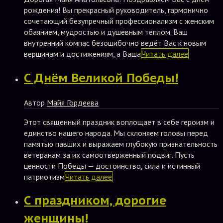
рождения! Вы прекрасный руководитель, гармонично
сочетающий безупречный профессионализм с женским
обаянием, мудростью и душевным теплом. Ваш
внутренний компас безошибочно ведёт Вас к новым
вершинам и достижениям, а Ваша
Читать далее
С Днём Великой Победы!
Автор
Майя Гордеева
Этот священный праздник воплощает в себе героизм и
единство нашего народа. Мы склоняем головы перед
памятью павших и выражаем глубокую признательность
ветеранам за их самоотверженный подвиг. Пусть
ценности Победы — достоинство, сила и истинный
патриотизм
Читать далее
С праздником, дорогие
женщины!