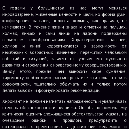
С годами у большинства из нас могут меняться
мировоззрение, жизненные ценности и цели, но форма руки,
конфигурация пальцев, полнота холмов, как правило, не
изменяются. В течение жизни знаки и отметки на пальцах,
холмах, линиях и сами линии на ладони подвержены
серьезным преобразованиям. Характеристики пальцев,
холмов и линий корректируются в зависимости от
неизбежных возрастных изменений, пережитых человеком
событий и ситуаций, зависят от уровня его духовного
развития и стремления к нравственному совершенствованию.
Ввиду этого, прежде чем выносить свое суждение,
хироманту необходимо рассмотреть все эти показатели в
совокупности, тщательно обдумать их и только потом
делать выводы и формулировать рекомендации.
Хиромант не должен нагнетать напряжённость и увеличивать
степень обеспокоенности человека. Он обязан помочь ему
критически оценить сложившиеся обстоятельства, указать на
очевидные ошибки в прошлом, предупредить о
потенциальных препятствиях в достижении желаемого, и