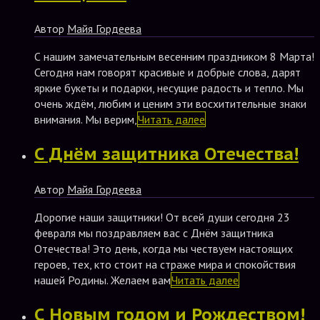
Автор
Майя Гордеева
С нашим замечательным весенним праздником 8 Марта!
Сегодня нам говорят красивые и добрые слова, дарят
яркие букеты и подарки, несущие радость и тепло. Мы
очень ждём, любим и ценим эти восхитительные знаки
внимания. Мы верим,
Читать далее
С Днём защитника Отечества!
Автор
Майя Гордеева
Дорогие наши защитники! От всей души сегодня 23
февраля мы поздравляем вас с Днём защитника
Отечества! Это день, когда мы чествуем настоящих
героев, тех, кто стоит на страже мира и спокойствия
нашей Родины. Желаем вам
Читать далее
С Новым годом и Рождеством!