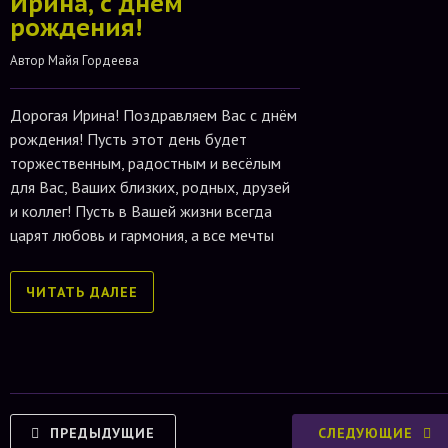
Ирина, с днём
рождения!
Автор 
Майя Гордеева
Дорогая Ирина! Поздравляем Вас с днём
рождения! Пусть этот день будет
торжественным, радостным и весёлым
для Вас, Ваших близких, родных, друзей
и коллег! Пусть в Вашей жизни всегда
царят любовь и гармония, а все мечты
ЧИТАТЬ ДАЛЕЕ
ПРЕДЫДУЩИЕ
СЛЕДУЮЩИЕ