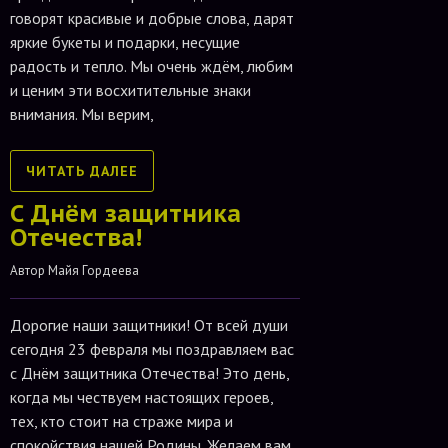
говорят красивые и добрые слова, дарят
яркие букеты и подарки, несущие
радость и тепло. Мы очень ждём, любим
и ценим эти восхитительные знаки
внимания. Мы верим,
ЧИТАТЬ ДАЛЕЕ
С Днём защитника
Отечества!
Автор 
Майя Гордеева
Дорогие наши защитники! От всей души
сегодня 23 февраля мы поздравляем вас
с Днём защитника Отечества! Это день,
когда мы чествуем настоящих героев,
тех, кто стоит на страже мира и
спокойствия нашей Родины. Желаем вам