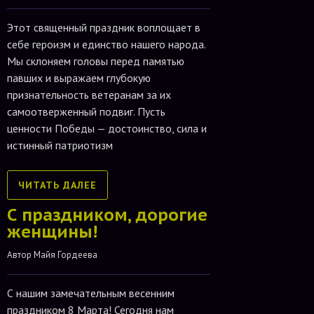
Этот священный праздник воплощает в
себе героизм и единство нашего народа.
Мы склоняем головы перед памятью
павших и выражаем глубокую
признательность ветеранам за их
самоотверженный подвиг. Пусть
ценности Победы — достоинство, сила и
истинный патриотизм
ЧИТАТЬ ДАЛЕЕ
С праздником, дорогие
женщины!
Автор 
Майя Гордеева
С нашим замечательным весенним
праздником 8 Марта! Сегодня нам