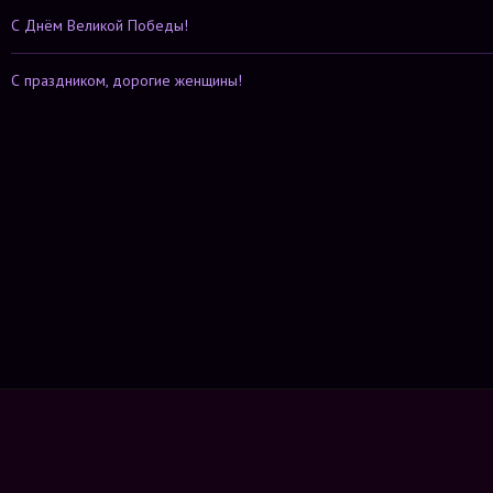
С Днём Великой Победы!
С праздником, дорогие женщины!