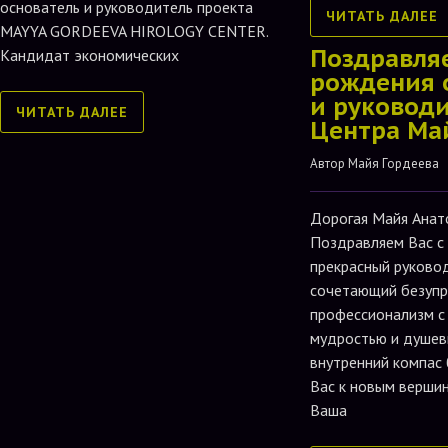
основатель и руководитель проекта
ЧИТАТЬ ДАЛЕЕ
MAYYA GORDEEVA HIROLOGY CENTER.
Поздравля
Кандидат экономических
рождения 
и руковод
ЧИТАТЬ ДАЛЕЕ
Центра Ма
Автор 
Майя Гордеева
Дорогая Майя Анат
Поздравляем Вас с
прекрасный руково
сочетающий безуп
профессионализм с
мудростью и душев
внутренний компас
Вас к новым вершин
Ваша