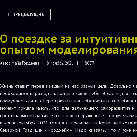
ПРЕДЫДУЩИЕ
О поездке за интуитив
опытом моделирования
8077
Автор 
Майя Гордеева
|    8 Ноябрь, 2021    |    
Жизнь ставит перед каждым из нас разные цели. Довольно ч
необходимость разгадать тайны в какой-либо области деятел
премудростями в сфере применения собственных способност
момент пришла мысль, что для дальнейшего саморазвития и
прожить эмоциональные практики, сопряжённые с получением 
в конце октября 2021 года я отправилась в Крым на выездн
Северной Традиции «Нордхейм». Надо сказать, что я уже 