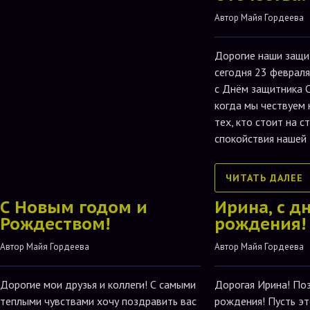
Автор 
Майя Гордеева
Дорогие наши защи
сегодня 23 феврал
с Днём защитника О
когда мы чествуем 
тех, кто стоит на с
спокойствия нашей
ЧИТАТЬ ДАЛЕЕ
С Новым годом и
Ирина, с д
Рождеством!
рождения!
Автор 
Майя Гордеева
Автор 
Майя Гордеева
Дорогие мои друзья и коллеги! С самыми
Дорогая Ирина! По
теплыми чувствами хочу поздравить вас
рождения! Пусть эт