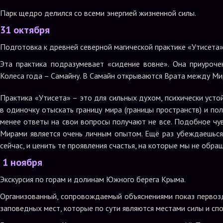
Парк щедро делился со всеми энергией жизненной силы.
31 октября
Подготовка к древней северной магической практике «Утисета»
Эта практика подразумевает «сидение вовне». Она приуроч
Колеса года – Самайну. В Самайн открываются Врата между Ми
Практика «Утисета» – это для сильных духом, психически ус
в одиночку отыскать границу мира (границы пространств) и по
менее ответы на свои вопросы получают не все. Подобное чу
Мирами является очень личным опытом. Ещё раз убеждаешься 
сейчас, и ценить те проявления счастья, на которые мы не обр
1 ноября
Экскурсия по горам и долинам Южного берега Крыма.
Организованный, сопровождаемый объяснениями показ первоз
заповедных мест, которые по сути являются местами силы и спо