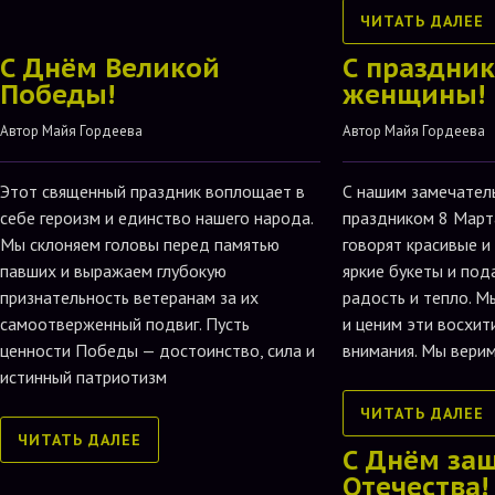
ЧИТАТЬ ДАЛЕЕ
С Днём Великой
С праздник
Победы!
женщины!
Автор 
Майя Гордеева
Автор 
Майя Гордеева
Этот священный праздник воплощает в
С нашим замечател
себе героизм и единство нашего народа.
праздником 8 Март
Мы склоняем головы перед памятью
говорят красивые и
павших и выражаем глубокую
яркие букеты и под
признательность ветеранам за их
радость и тепло. М
самоотверженный подвиг. Пусть
и ценим эти восхит
ценности Победы — достоинство, сила и
внимания. Мы верим
истинный патриотизм
ЧИТАТЬ ДАЛЕЕ
ЧИТАТЬ ДАЛЕЕ
С Днём за
Отечества!