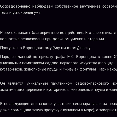
Сосредоточенно наблюдаем собственное внутреннее состоян
тела и успокоения ума.
Море оказывает благоприятное воздействие. Его энергетика да
полностью реализованы при должном умении и старании.
Прогулка по Воронцовскому (Алупкинскому) парку.
Парк, созданный по приказу графа М.С. Воронцова в конце XV
уникальным памятником садово-паркового искусства (площадь 3
кустарников, живописные пруды и «живые» фонтаны. Парк нахо
Он является уникальным памятником садово-паркового ис
экзотических деревьев и кустарников, живописные пруды и «ж
В последующие дни многие участники семинара взяли за прав
даже совмещали такую прогулку с купанием в море), а заверша