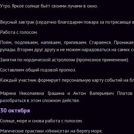
Утро. Яркое солнце бьёт своими лучами в окно.
Вкусный завтрак (сердечно благодарим повара за потрясающе вк
Работа с голосом.
Поём, подпеваем, напеваем, припеваем. Стараемся. Проника
рулады. Вторим друг другу и не можем нарадоваться на самих с
Занятия по нордической астрологии (прогнозное применение).
Составляем общий годовой прогноз.
Каждый участник формирует персональную карту событий на б
Марина Николаевна Грашина и Антон Валерьевич Платов 
разобраться в этом сложном действе.
30 октября
Солнце, море и снова работа с голосом.
Магические практики «Иннисета» на берегу моря.