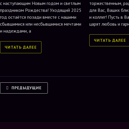
с наступающим Новым годом и светлым
торжественным, ра
праздником Рождества! Уходящий 2025
для Вас, Ваших бли
год остаётся позади вместе с нашими
и коллег! Пусть в 
сбывшимися или несбывшимися мечтами
царят любовь и гар
и надеждами, а
ЧИТАТЬ ДАЛЕЕ
ЧИТАТЬ ДАЛЕЕ
ПРЕДЫДУЩИЕ