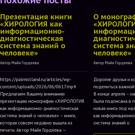
Презентация книги
О моногра
«ХИРОЛОГИЯ как
«ХИРОЛОГИ
информационно-
информаци
диагностическая
диагности
система знаний о
система зн
человеке»
человеке»
Автор 
Майя Гордеева
Автор 
Майя Гордеева
https://palmistland.ru/articles/wp-
Дорогие друзья и к
content/uploads/2026/06/0617.mp4
поделиться важной
Предлагаем Вашему вниманию
В конце апреля – н
презентацию монографии «ХИРОЛОГИЯ
была подписана в п
как информационно-диагностическая
новая книга под н
система знаний о человеке» – книги,
как информационно
которая совсем недавно вышла из
система знаний о
печати. Автор Майя Гордеева —