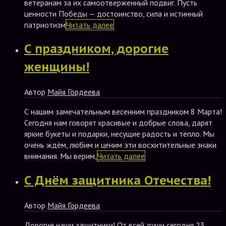
ветеранам за их самоотверженный подвиг. Пусть
ценности Победы — достоинство, сила и истинный
патриотизм
Читать далее
С праздником, дорогие
женщины!
Автор
Майя Гордеева
С нашим замечательным весенним праздником 8 Марта!
Сегодня нам говорят красивые и добрые слова, дарят
яркие букеты и подарки, несущие радость и тепло. Мы
очень ждём, любим и ценим эти восхитительные знаки
внимания. Мы верим,
Читать далее
С Днём защитника Отечества!
Автор
Майя Гордеева
Дорогие наши защитники! От всей души сегодня 23