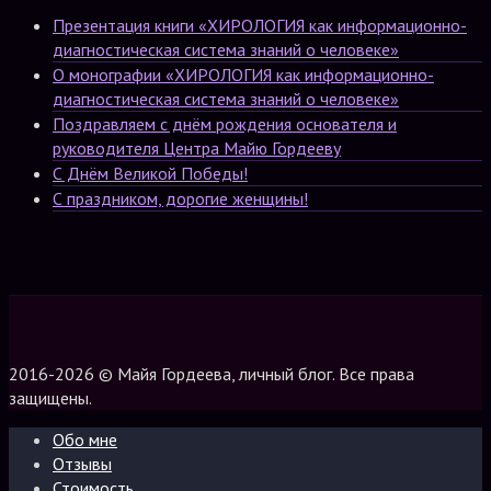
Презентация книги «ХИРОЛОГИЯ как информационно-
диагностическая система знаний о человеке»
О монографии «ХИРОЛОГИЯ как информационно-
диагностическая система знаний о человеке»
Поздравляем с днём рождения основателя и
руководителя Центра Майю Гордееву
С Днём Великой Победы!
С праздником, дорогие женщины!
2016-2026 © Майя Гордеева, личный блог. Все права
защищены.
Обо мне
Отзывы
Стоимость