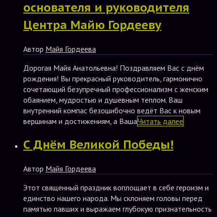
основателя и руководителя
Центра Майю Гордееву
Автор
Майя Гордеева
Дорогая Майя Анатольевна! Поздравляем Вас с днём
рождения! Вы прекрасный руководитель, гармонично
сочетающий безупречный профессионализм с женским
обаянием, мудростью и душевным теплом. Ваш
внутренний компас безошибочно ведёт Вас к новым
вершинам и достижениям, а Ваша
Читать далее
С Днём Великой Победы!
Автор
Майя Гордеева
Этот священный праздник воплощает в себе героизм и
единство нашего народа. Мы склоняем головы перед
памятью павших и выражаем глубокую признательность