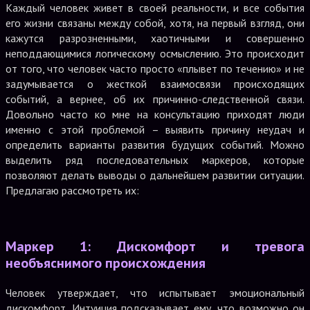
Каждый человек живет в своей реальности, и все события
его жизни связаны между собой, хотя, на первый взгляд, они
кажутся разрозненными, хаотичными и совершенно
неподдающимися логическому осмыслению. Это происходит
от того, что человек часто просто «плывет по течению» и не
задумывается о жесткой взаимосвязи происходящих
событий, а вернее, об их причинно-следственной связи.
Довольно часто ко мне на консультацию приходят люди
именно с этой проблемой – выявить причину неудач и
определить варианты развития будущих событий. Можно
выделить ряд последовательных маркеров, которые
позволяют делать выводы о дальнейшем развитии ситуации.
Предлагаю рассмотреть их:
Маркер 1: Дискомфорт и тревога
необъяснимого происхождения
Человек утверждает, что испытывает эмоциональный
дискомфорт. Интуиция подсказывает ему, что возможно он