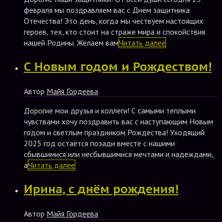
февраля мы поздравляем вас с Днём защитника
Отечества! Это день, когда мы чествуем настоящих
героев, тех, кто стоит на страже мира и спокойствия
нашей Родины. Желаем вам
Читать далее
С Новым годом и Рождеством!
Автор
Майя Гордеева
Дорогие мои друзья и коллеги! С самыми теплыми
чувствами хочу поздравить вас с наступающим Новым
годом и светлым праздником Рождества! Уходящий
2025 год остаётся позади вместе с нашими
сбывшимися или несбывшимися мечтами и надеждами,
а
Читать далее
Ирина, с днём рождения!
Автор
Майя Гордеева