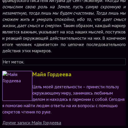
французского писателя Антуана де Сент-Экзюпери:
«Когда мы
осмыслим свою роль на Земле, пусть самую скромную и
незаметную, тогда лишь мы будем счастливы. Тогда лишь мы
сможем жить и умирать спокойно, ибо то, что дает смысл
жизни, дает смысл и смерти»
. Таким образом, каждый маркер
является важным, указывает на ход наших мыслей, поступков
и реакций окружающей действительности на них. В конечном
итоге человек «двигается» по цепочке последовательного
действия этих маркеров.
Нет меток.
Майя Гордеева
Цель моей деятельности – принести пользу
окружающему миру, занимаясь любимым
делом и находясь в гармонии с собой. Сегодня
я помогаю найти людям ответы на их вопросы с помощью
секретов чтения по руке.
Другие записи Майя Гордеева