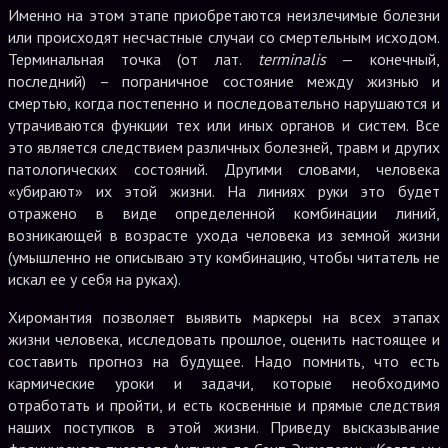
Именно на этом этапе приобретаются неизлечимые болезни
или происходят несчастные случаи со смертельным исходом.
Терминальная точка (от лат.
terminalis
— конечный,
последний) – пограничное состояние между жизнью и
смертью, когда постепенно и последовательно нарушаются и
утрачиваются функции тех или иных органов и систем. Все
это является следствием различных болезней, травм и других
патологических состояний. Другими словами, человека
«убирают» их этой жизни. На линиях руки это будет
отражено в виде определенной комбинации линий,
возникающей в возрасте ухода человека из земной жизни
(умышленно не описываю эту комбинацию, чтобы читатель не
искал ее у себя на руках).
Хиромантия позволяет выявить маркеры на всех этапах
жизни человека, исследовать прошлое, оценить настоящее и
составить прогноз на будущее. Надо помнить, что есть
кармические уроки и задачи, которые необходимо
отработать и пройти, и есть косвенные и прямые следствия
наших поступков в этой жизни. Приведу высказывание