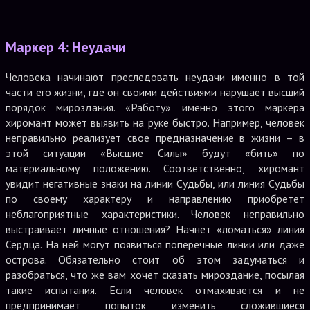
Маркер 4: Неудачи
Человека начинают преследовать неудачи именно в той
части его жизни, где он своими действиями нарушает высший
порядок мироздания. «Работу» именно этого маркера
хиромант может выявить на руке быстро. Например, человек
неправильно реализует свое предназначение в жизни – в
этой ситуации «Высшие Силы» будут «бить» по
материальному положению. Соответственно, хиромант
увидит негативные знаки на линии Судьбы, или линия Судьбы
по своему характеру и направлению приобретет
неблагоприятные характеристики. Человек неправильно
выстраивает личные отношения? Начнет «ломаться» линия
Сердца. На ней могут появиться поперечные линии или даже
острова. Обязательно стоит об этом задуматься и
разобраться, что же вам хочет сказать мироздание, посылая
такие испытания. Если человек отмахивается и не
предпринимает попыток изменить сложившиеся