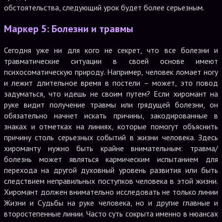
обстоятельства, следующий урок будет более серьезным.
Маркер 5: Болезни и травмы
Сегодня уже ни для кого не секрет, что все болезни и
травматические ситуации в своей основе имеют
психосоматическую природу. Например, человек ломает ногу
и лежит длительное время в постели – может, это повод
задуматься, что идешь не своим путем? Если хиромант на
руке видит получение травмы или грядущей болезни, он
обязательно начнет искать причины, закодированные в
знаках и отметках на линиях, которые помогут объяснить
причину столь серьезных событий в жизни человека. Здесь
хироманту нужно быть крайне внимательным: травма/
болезнь может являться кармическим испытанием для
перехода на другой духовный уровень развития или быть
следствием неправильных поступков человека в этой жизни.
Хиромант должен внимательно исследовать не только линии
Жизни и Судьбы на руке человека, но и другие главные и
второстепенные линии. Часто суть сокрыта именно в нюансах