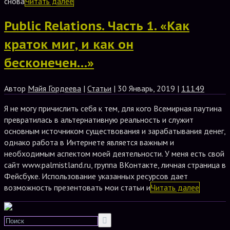
снова
Читать далее
Public Relations. Часть 1. «Как
краток миг, и как он
бесконечен…»
Автор
Майя Гордеева
|
Статьи
| 30 Январь, 2019 |
11149
Я не могу причислить себя к тем, для кого Всемирная паутина
превратилась в альтернативную реальность и служит
основным источником существования и зарабатывания денег,
однако работа в Интернете является важным и
необходимым аспектом моей деятельности. У меня есть свой
сайт www.palmistland.ru, группа ВКонтакте, личная страница в
Фейсбуке. Использование указанных ресурсов дает
возможность презентовать мои статьи и
Читать далее