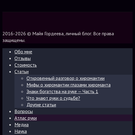
2016-2026 © Майя Гордеева, личный блог. Все права
защищены.
Обо мне
Отзывы
Стоимость
Статьи
Откровенный разговор о хиромантии
Мифы о хиромантии глазами хироманта
Знаки богатства на руке — Часть 1
Что знают руки о судьбе?
Другие статьи
Вопросы
Атлас руки
Медиа
Наука