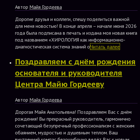
Автор
Майя Гордеева
Дорогие друзья и коллеги, спешу поделиться важной
для меня новостью! В конце апреля – начале июня 2026
года была подписана в печать и издана моя новая книга
под названием «ХИРОЛОГИЯ как информационно-
диагностическая система знаний о
Читать далее
Поздравляем с днём рождения
основателя и руководителя
Центра Майю Гордееву
Автор
Майя Гордеева
Дорогая Майя Анатольевна! Поздравляем Вас с днём
рождения! Вы прекрасный руководитель, гармонично
сочетающий безупречный профессионализм с женским
обаянием, мудростью и душевным теплом. Ваш
внутренний компас безошибочно ведёт Вас к новым