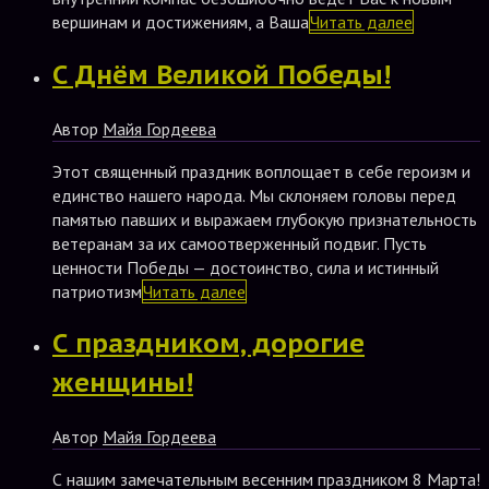
вершинам и достижениям, а Ваша
Читать далее
С Днём Великой Победы!
Автор
Майя Гордеева
Этот священный праздник воплощает в себе героизм и
единство нашего народа. Мы склоняем головы перед
памятью павших и выражаем глубокую признательность
ветеранам за их самоотверженный подвиг. Пусть
ценности Победы — достоинство, сила и истинный
патриотизм
Читать далее
С праздником, дорогие
женщины!
Автор
Майя Гордеева
С нашим замечательным весенним праздником 8 Марта!