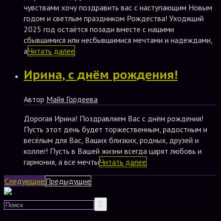
чувствами хочу поздравить вас с наступающим Новым
годом и светлым праздником Рождества! Уходящий
2025 год остаётся позади вместе с нашими
сбывшимися или несбывшимися мечтами и надеждами,
а
Читать далее
Ирина, с днём рождения!
Автор
Майя Гордеева
Дорогая Ирина! Поздравляем Вас с днём рождения!
Пусть этот день будет торжественным, радостным и
весёлым для Вас, Ваших близких, родных, друзей и
коллег! Пусть в Вашей жизни всегда царят любовь и
гармония, а все мечты
Читать далее
Следующие
Предыдущие