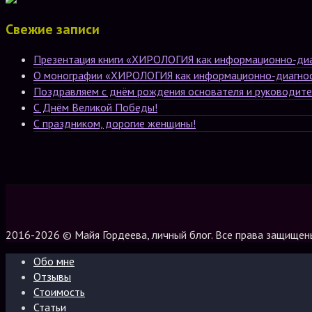
Свежие записи
Презентация книги «ХИРОЛОГИЯ как информационно-диаг
О монографии «ХИРОЛОГИЯ как информационно-диагност
Поздравляем с днём рождения основателя и руководит
С Днём Великой Победы!
С праздником, дорогие женщины!
2016-2026 © Майя Гордеева, личный блог. Все права защищен
Обо мне
Отзывы
Стоимость
Статьи