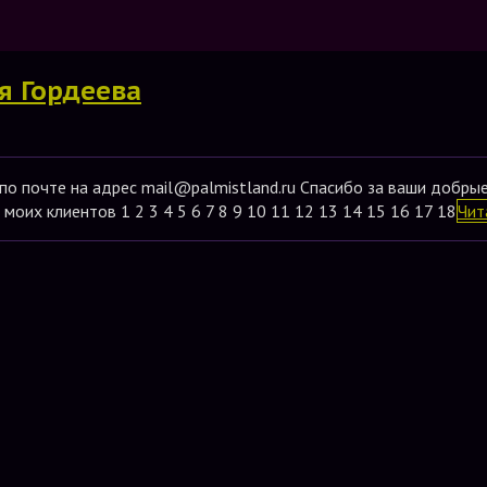
я Гордеева
 по почте на адрес mail@palmistland.ru Спасибо за ваши добры
оих клиентов 1 2 3 4 5 6 7 8 9 10 11 12 13 14 15 16 17 18
Чит