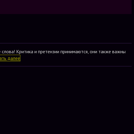
е слова! Критика и претензии принимаются, они также важны
ать далее