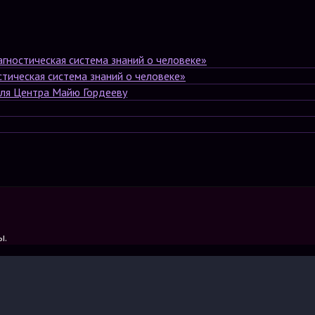
ностическая система знаний о человеке»
ическая система знаний о человеке»
еля Центра Майю Гордееву
ы.