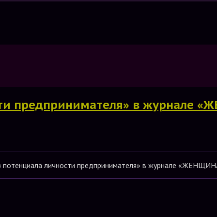
ости предпринимателя» в журнале
из потенциала личности предпринимателя» в журнале «ЖЕН