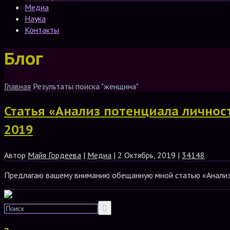
Медиа
Наука
Контакты
Блог
Главная
Результаты поиска "женщина"
Статья «Анализ потенциала личн
2019
Автор
Майя Гордеева
|
Медиа
| 2 Октябрь, 2019 |
34148
Предлагаю вашему вниманию обещанную мной статью «Анал