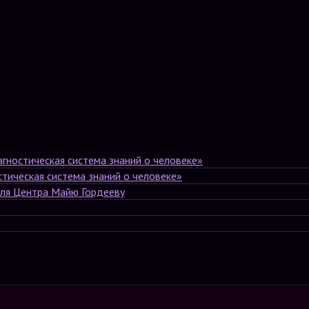
ностическая система знаний о человеке»
ическая система знаний о человеке»
еля Центра Майю Гордееву