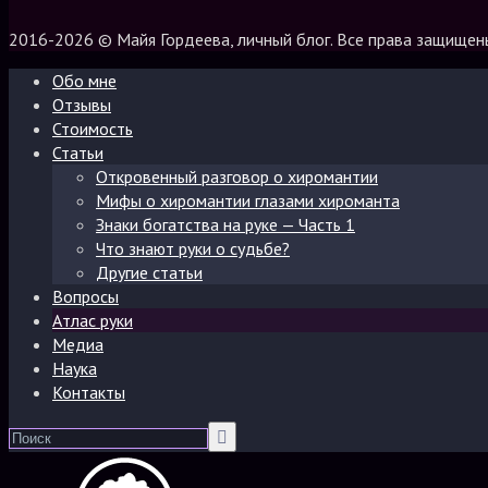
2016-2026 © Майя Гордеева, личный блог. Все права защищен
Обо мне
Отзывы
Стоимость
Статьи
Откровенный разговор о хиромантии
Мифы о хиромантии глазами хироманта
Знаки богатства на руке — Часть 1
Что знают руки о судьбе?
Другие статьи
Вопросы
Атлас руки
Медиа
Наука
Контакты