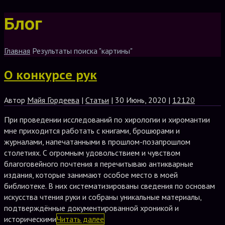
Блог
Главная
Результаты поиска "картины"
О конкурсе рук
Автор
Майя Гордеева
|
Статьи
| 30 Июнь, 2020 |
12120
При проведении исследований по хирологии и хиромантии
мне приходится работать с книгами, брошюрами и
журналами, напечатанными в прошлом-позапрошлом
столетиях. С огромным удовольствием и чувством
благоговейного почтения я перечитываю антикварные
издания, которые занимают особое место в моей
библиотеке. В них систематизированы сведения по основам
искусства чтения руки и собраны уникальные материалы,
подтверждённые документированной хроникой и
историческими
Читать далее