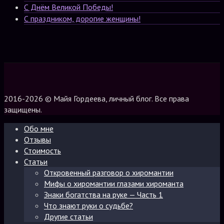
С Днём Великой Победы!
С праздником, дорогие женщины!
2016-2026 © Майя Гордеева, личный блог. Все права
защищены.
Обо мне
Отзывы
Стоимость
Статьи
Откровенный разговор о хиромантии
Мифы о хиромантии глазами хироманта
Знаки богатства на руке — Часть 1
Что знают руки о судьбе?
Другие статьи