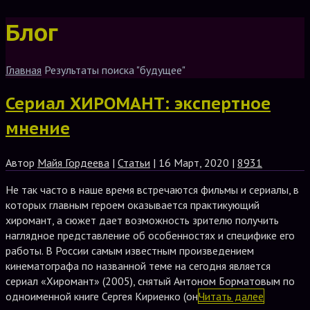
Блог
Главная
Результаты поиска "будущее"
Сериал ХИРОМАНТ: экспертное
мнение
Автор
Майя Гордеева
|
Статьи
| 16 Март, 2020 |
8931
Не так часто в наше время встречаются фильмы и сериалы, в
которых главным героем оказывается практикующий
хиромант, а сюжет дает возможность зрителю получить
наглядное представление об особенностях и специфике его
работы. В России самым известным произведением
кинематографа по названной теме на сегодня является
сериал «Хиромант» (2005), снятый Антоном Борматовым по
одноименной книге Сергея Кириенко (он
Читать далее