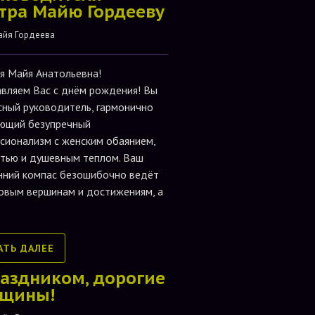
тра Майю Гордееву
айя Гордеева
я Майя Анатольевна!
вляем Вас с днём рождения! Вы
сный руководитель, гармонично
ющий безупречный
сионализм с женским обаянием,
тью и душевным теплом. Ваш
нний компас безошибочно ведёт
новым вершинам и достижениям, а
АТЬ ДАЛЕЕ
раздником, дорогие
щины!