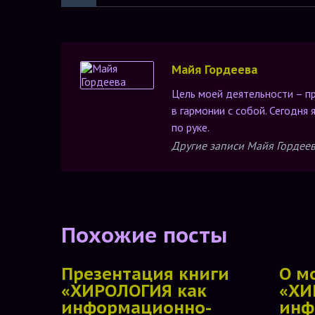
Майя Гордеева
Цель моей деятельности – п
в гармонии с собой. Сегодня
по руке.
Другие записи Майя Гордее
Похожие посты
Презентация книги
О м
«ХИРОЛОГИЯ как
«ХИ
информационно-
инф