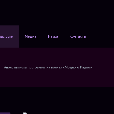
лас руки
Медиа
Наука
Контакты
Анонс выпуска программы на волнах «Модного Радио»