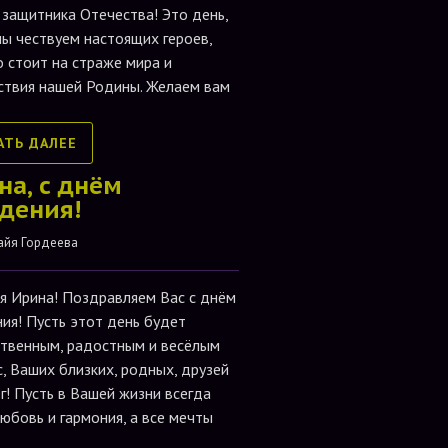
 защитника Отечества! Это день,
мы чествуем настоящих героев,
о стоит на страже мира и
ствия нашей Родины. Желаем вам
АТЬ ДАЛЕЕ
на, с днём
дения!
айя Гордеева
я Ирина! Поздравляем Вас с днём
ия! Пусть этот день будет
твенным, радостным и весёлым
с, Ваших близких, родных, друзей
г! Пусть в Вашей жизни всегда
любовь и гармония, а все мечты