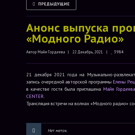
ПРЕДЫДУЩИЕ
Анонс выпуска про
«Модного Радио»
3984
Автор 
Майя Гордеева
|    22 Декабрь, 2021    |    
21 декабря 2021 года на Музыкально-развлек
запись очередной авторской программы
Елены Ре
в качестве гостя была приглашена
Майя Гордеев
CENTER
.
Трансляция встречи на волнах «Модного радио» со
Нет меток.