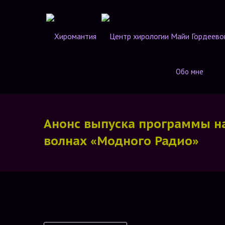
Обо мне
Анонс выпуска программы н
волнах «Модного Радио»