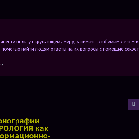
ринести пользу окружающему миру, занимаясь любимым делом и
 я помогаю найти людям ответы на их вопросы с помощью секре
ва
онографии
РОЛОГИЯ как
ормационно-